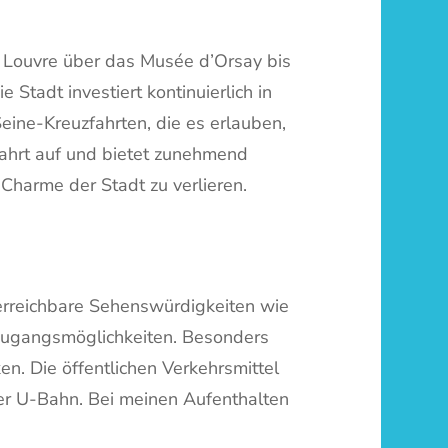
m Louvre über das Musée d’Orsay bis
e Stadt investiert kontinuierlich in
eine-Kreuzfahrten, die es erlauben,
Fahrt auf und bietet zunehmend
 Charme der Stadt zu verlieren.
i erreichbare Sehenswürdigkeiten wie
 Zugangsmöglichkeiten. Besonders
en. Die öffentlichen Verkehrsmittel
der U-Bahn. Bei meinen Aufenthalten