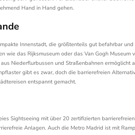
zunehmend Hand in Hand gehen.
ande
akte Innenstadt, die größtenteils gut befahrbar und m
seen wie das Rijksmuseum oder das Van Gogh Museum ve
 aus Niederflurbussen und Straßenbahnen ermöglicht a
flaster gibt es zwar, doch die barrierefreien Alternat
ädtereisen entspannt gemacht.
reies Sightseeing mit über 20 zertifizierten barrierefr
rrierefreie Anlagen. Auch die Metro Madrid ist mit Ra