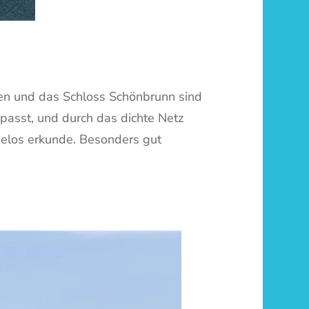
een und das Schloss Schönbrunn sind
epasst, und durch das dichte Netz
helos erkunde. Besonders gut