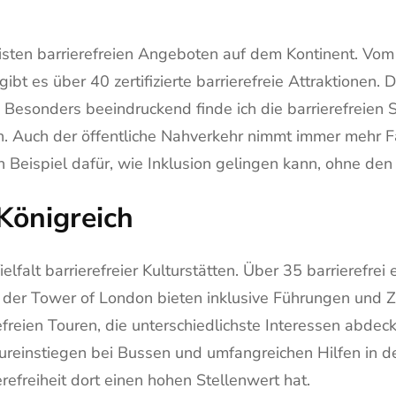
eisten barrierefreien Angeboten auf dem Kontinent. Vo
bt es über 40 zertifizierte barrierefreie Attraktionen. Di
esonders beeindruckend finde ich die barrierefreien S
n. Auch der öffentliche Nahverkehr nimmt immer mehr 
in Beispiel dafür, wie Inklusion gelingen kann, ohne den
 Königreich
lfalt barrierefreier Kulturstätten. Über 35 barrierefre
 der Tower of London bieten inklusive Führungen und
efreien Touren, die unterschiedlichste Interessen abdeck
lureinstiegen bei Bussen und umfangreichen Hilfen in 
efreiheit dort einen hohen Stellenwert hat.