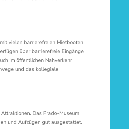
it vielen barrierefreien Mietbooten
rfügen über barrierefreie Eingänge
uch im öffentlichen Nahverkehr
ivwege und das kollegiale
eien Attraktionen. Das Prado-Museum
mpen und Aufzügen gut ausgestattet.