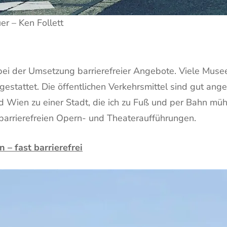
er – Ken Follett
 bei der Umsetzung barrierefreier Angebote. Viele Mus
estattet. Die öffentlichen Verkehrsmittel sind gut ang
rd Wien zu einer Stadt, die ich zu Fuß und per Bahn mü
barrierefreien Opern- und Theateraufführungen.
 – fast barrierefrei