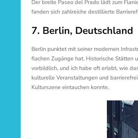
Der breite Paseo del Prado lädt zum Flani
fanden sich zahlreiche destillierte Barrier
7. Berlin, Deutschland
Berlin punktet mit seiner modernen Infrast
flachen Zugänge hat. Historische Stätten u
vorbildlich, und ich habe oft erlebt, wie d
kulturelle Veranstaltungen und barrierefre
Kulturszene eintauchen konnte.