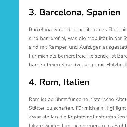
3. Barcelona, ​​Spanien
Barcelona verbindet mediterranes Flair mit
sind barrierefrei, was die Mobilität in der
sind mit Rampen und Aufzügen ausgestatte
Für mich als barrierefreie Reisende ist 
barrierefreien Strandzugänge mit Holzbret
4. Rom, Italien
Rom ist berühmt für seine historische Alts
Stätten zu schaffen. Für mich ein Highlig
Zwar stellen die Kopfsteinpflasterstraßen
lokale Guides habe ich barrierefreies Sigh