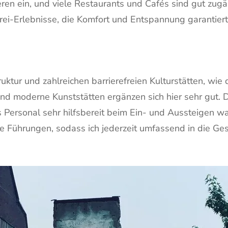
eren ein, und viele Restaurants und Cafés sind gut zug
efrei-Erlebnisse, die Komfort und Entspannung garantiert
ruktur und zahlreichen barrierefreien Kulturstätten, wie
nd moderne Kunststätten ergänzen sich hier sehr gut. D
as Personal sehr hilfsbereit beim Ein- und Aussteigen war
ie Führungen, sodass ich jederzeit umfassend in die Ge