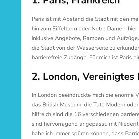
1. Paris, Frankreich
Paris ist mit Abstand die Stadt mit den m
hin zum Eiffelturm oder Notre Dame – hier gi
inklusive Angebote, Rampen und Aufzüge. B
die Stadt von der Wasserseite zu erkunde
barrierefreie Zugänge. Für mich ist Paris e
2. London, Vereinigtes
In London beeindruckte mich die enorme Vie
das British Museum, die Tate Modern oder
hilfreich sind die 16 verschiedenen barrier
sind hervorragend angepasst, mit Niederf
habe ich immer spüren können, dass Barrier