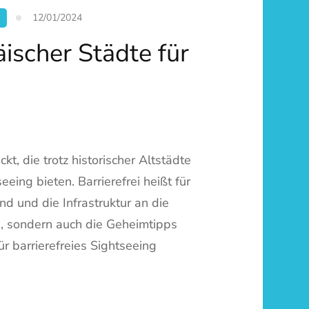
12/01/2024
ischer Städte für
t, die trotz historischer Altstädte
ing bieten. Barrierefrei heißt für
d und die Infrastruktur an die
ts, sondern auch die Geheimtipps
ür barrierefreies Sightseeing