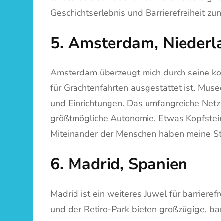
Geschichtserlebnis und Barrierefreiheit 
5. Amsterdam, Niederl
Amsterdam überzeugt mich durch seine komp
für Grachtenfahrten ausgestattet ist. Mu
und Einrichtungen. Das umfangreiche Netz
größtmögliche Autonomie. Etwas Kopfsteinp
Miteinander der Menschen haben meine St
6. Madrid, Spanien
Madrid ist ein weiteres Juwel für barrieref
und der Retiro-Park bieten großzügige, ba