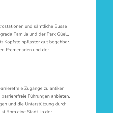
etrostationen und sämtliche Busse
Sagrada Familia und der Park Güell,
z Kopfsteinpflaster gut begehbar.
iten Promenaden und der
barrierefreie Zugänge zu antiken
 barrierefreie Führungen anbieten.
ngen und die Unterstützung durch
ist Rom eine Stadt, in der