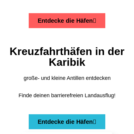
Entdecke die Häfen
Kreuzfahrthäfen in der
Karibik
große- und kleine Antillen entdecken
Finde deinen barrierefreien Landausflug!
Entdecke die Häfen