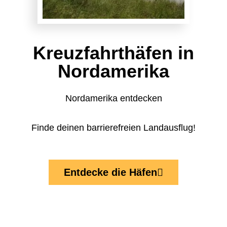
Kreuzfahrthäfen in
Nordamerika
Nordamerika entdecken
Finde deinen barrierefreien Landausflug!
Entdecke die Häfen