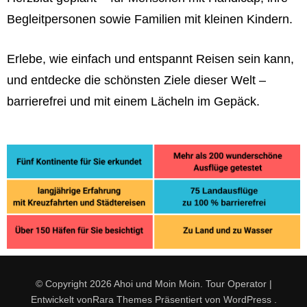
Begleitpersonen sowie Familien mit kleinen Kindern.
Erlebe, wie einfach und entspannt Reisen sein kann,
und entdecke die schönsten Ziele dieser Welt –
barrierefrei und mit einem Lächeln im Gepäck.
© Copyright 2026
Ahoi und Moin Moin
.
Tour Operator |
Entwickelt von
Rara Themes
Präsentiert von
WordPress
.