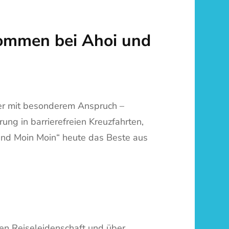
ommen bei Ahoi und
ker mit besonderem Anspruch –
rung in barrierefreien Kreuzfahrten,
und Moin Moin“ heute das Beste aus
gen Reiseleidenschaft und über