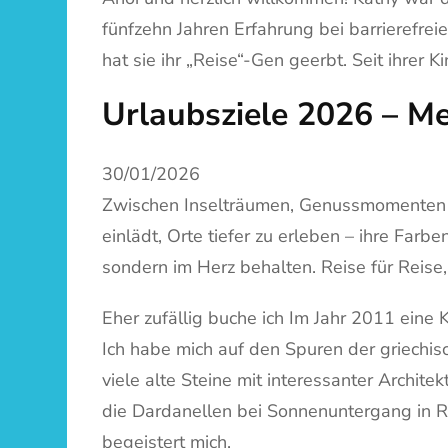
fünfzehn Jahren Erfahrung bei barrierefrei
hat sie ihr „Reise“-Gen geerbt. Seit ihrer
Urlaubsziele 2026 – Me
30/01/2026
Zwischen Inselträumen, Genussmomenten u
einlädt, Orte tiefer zu erleben – ihre Far
sondern im Herz behalten. Reise für Reise, I
Eher zufällig buche ich Im Jahr 2011 eine
Ich habe mich auf den Spuren der griechis
viele alte Steine mit interessanter Archit
die Dardanellen bei Sonnenuntergang in R
begeistert mich.