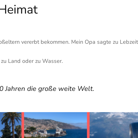
 Heimat
ßeltern vererbt bekommen. Mein Opa sagte zu Lebzeiten
– zu Land oder zu Wasser.
0 Jahren die große weite Welt.