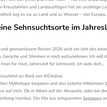
en Kreuzfahrten und Landausflügen hat sie unzählige Les
 Kindheit zog es sie zu Land und zu Wasser – von Europa
ine Sehnsuchtsorte im Jahres
nd grenzenlosem Reisen 2026 wird ein Jahr des bewus
ben, Gerüche und Stimmen in mich aufzunehmen. Ich will 
nsel für Insel, Jahreszeit für Jahreszeit. Ich lade dich…
 Kreuzfahrt an Bord von AIDAdiva.
chen Mythologie begeben und das östliche Mittelmeer b
ektur auf mich. Ob in Athen auf der Akropolis, oder bei 
ichtung Istanbul. Der Mix aus entspannten
Seetagen
un