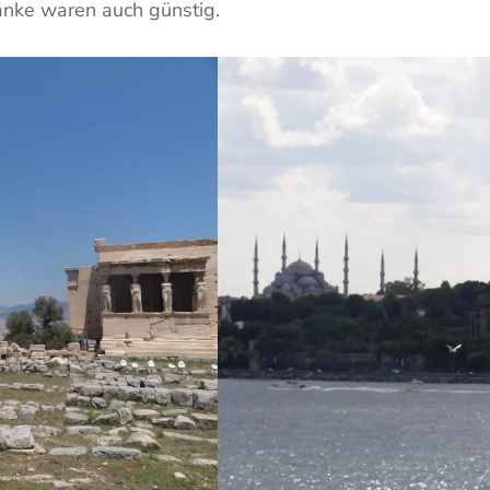
nke waren auch günstig.