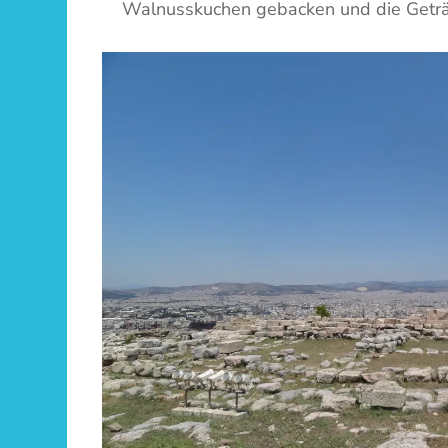
Walnusskuchen gebacken und die Geträ