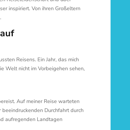
er inspiriert. Von ihren Großeltern
…
lauf
sten Reisens. Ein Jahr, das mich
die Welt nicht im Vorbeigehen sehen,
ereist. Auf meiner Reise warteten
der beeindruckenden Durchfahrt durch
d aufregenden Landtagen