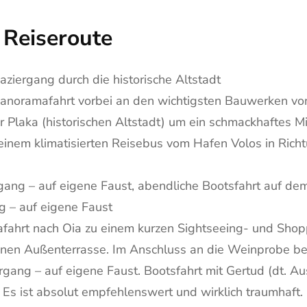
 Reiseroute
aziergang durch die historische Altstadt
Panoramafahrt vorbei an den wichtigsten Bauwerken vo
 Plaka (historischen Altstadt) um ein schmackhaftes M
 einem klimatisierten Reisebus vom Hafen Volos in Ric
rgang – auf eigene Faust, abendliche Bootsfahrt auf d
ng – auf eigene Faust
mafahrt nach Oia zu einem kurzen Sightseeing- und Sho
önen Außenterrasse. Im Anschluss an die Weinprobe bes
rgang – auf eigene Faust. Bootsfahrt mit Gertud (dt. A
 Es ist absolut empfehlenswert und wirklich traumhaft. 