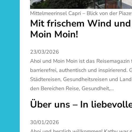
Mittelmeerinsel Capri – Blick von der Piaze
Mit frischem Wind un
Moin Moin!
23/03/2026
Ahoi und Moin Moin ist das Reisemagazin 
barrierefrei, authentisch und inspirierend.
Städtereisen, Gesundheitsreisen und Land
den Bereichen Reise, Gesundheit,…
Über uns – In liebevo
30/01/2026
Ahoi und herzlich willkommen! Kathy war 