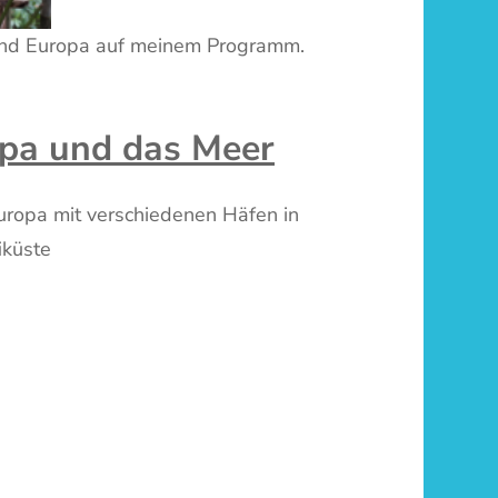
 und Europa auf meinem Programm.
opa und das Meer
uropa mit verschiedenen Häfen in
iküste