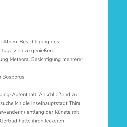
n Athen. Besichtigung des
ittagessen zu genießen.
htung Meteora. Besichtigung mehrerer
em Bosporus
pping-Aufenthalt. Anschließend zu
uche ich die Inselhauptstadt Thira.
uswanderin) entlang der Künste mit
Gertrud hatte ihren leckeren