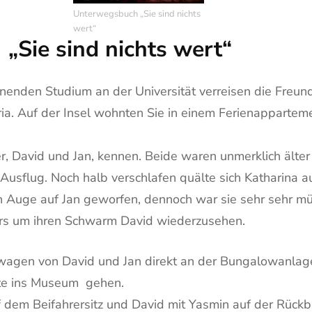
Unterwegsbuch „Sie sind nichts
wert“
„Sie sind nichts wert“
nenden Studium an der Universität verreisen die Freun
ria. Auf der Insel wohnten Sie in einem Ferienappartem
, David und Jan, kennen. Beide waren unmerklich älter 
usflug. Noch halb verschlafen quälte sich Katharina 
ein Auge auf Jan geworfen, dennoch war sie sehr sehr
ers um ihren Schwarm David wiederzusehen.
agen von David und Jan direkt an der Bungalowanlage 
lte ins Museum gehen.
uf dem Beifahrersitz und David mit Yasmin auf der R