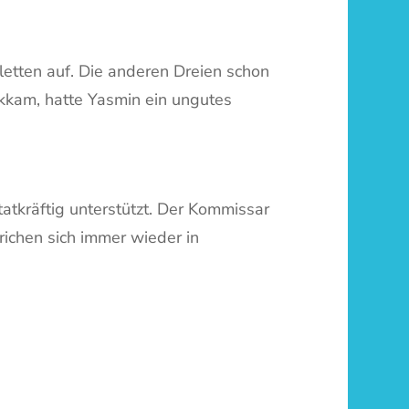
etten auf. Die anderen Dreien schon
ückkam, hatte Yasmin ein ungutes
tatkräftig unterstützt. Der Kommissar
richen sich immer wieder in