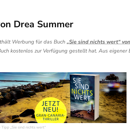
“ von Drea Summer
nthält Werbung
für
das Buch
„Sie sind nichts wert“ v
Buch kostenlos zur Verfügung gestellt hat. Aus eigener 
 Tipp „Sie sind nichts wert“