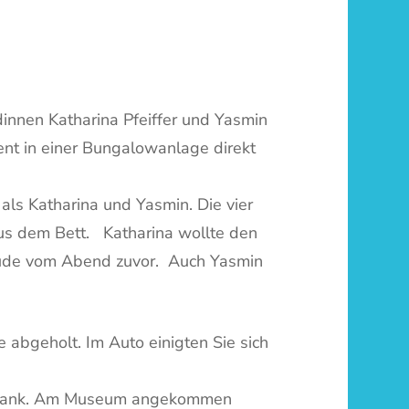
dinnen Katharina Pfeiffer und Yasmin
ent in einer Bungalowanlage direkt
als Katharina und Yasmin. Die vier
aus dem Bett. Katharina wollte den
 müde vom Abend zuvor. Auch Yasmin
abgeholt. Im Auto einigten Sie sich
ückbank. Am Museum angekommen