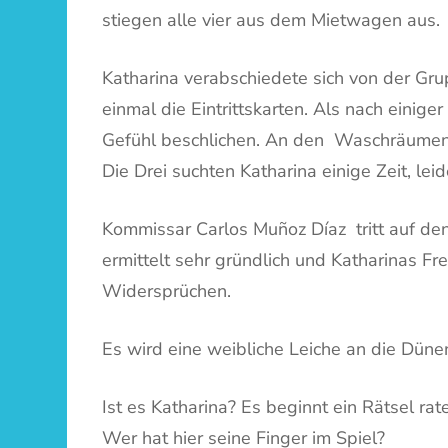
stiegen alle vier aus dem Mietwagen aus.
Katharina verabschiedete sich von der Gr
einmal die Eintrittskarten. Als nach einig
Gefühl beschlichen. An den Waschräumen/T
Die Drei suchten Katharina einige Zeit, lei
Kommissar Carlos Muñoz Díaz tritt auf den 
ermittelt sehr gründlich und Katharinas F
Widersprüchen.
Es wird eine weibliche Leiche an die Dü
Ist es Katharina? Es beginnt ein Rätsel rat
Wer hat hier seine Finger im Spiel?