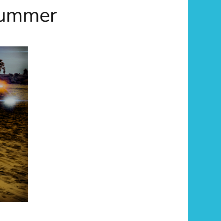
 Summer