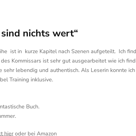
 sind nichts wert“
eihe ist in kurze Kapitel nach Szenen aufgeteilt. Ich 
des Kommissars ist sehr gut ausgearbeitet wie ich find
sehr lebendig und authentisch. Als Leserin konnte ich
l Training inklusive.
ntastische Buch.
ummer.
t hier
oder bei Amazon