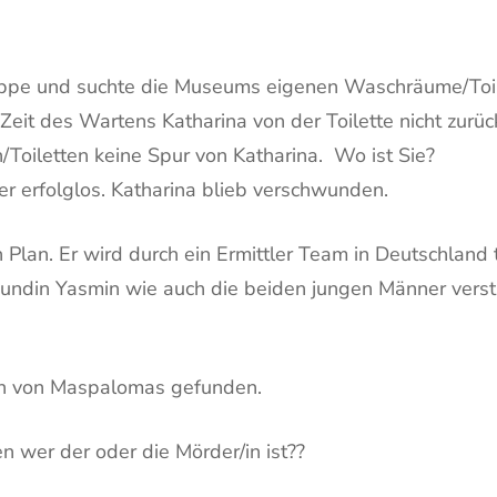
uppe und suchte die Museums eigenen Waschräume/Toil
er Zeit des Wartens Katharina von der Toilette nicht zur
oiletten keine Spur von Katharina. Wo ist Sie?
der erfolglos. Katharina blieb verschwunden.
Plan. Er wird durch ein Ermittler Team in Deutschland 
reundin Yasmin wie auch die beiden jungen Männer verst
nen von Maspalomas gefunden.
en wer der oder die Mörder/in ist??