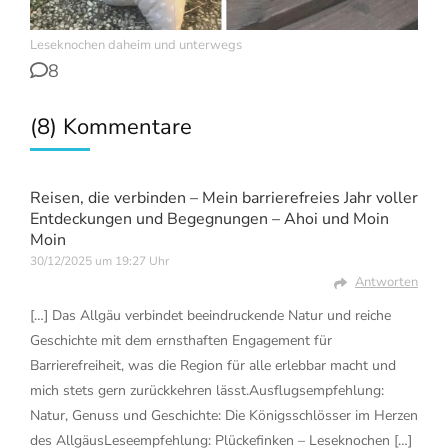
Leseknochen daheim und unterwegs
8
(8) Kommentare
Reisen, die verbinden – Mein barrierefreies Jahr voller
Entdeckungen und Begegnungen – Ahoi und Moin
Moin
30/12/2025 um 19:27 Uhr
Antworten
[…] Das Allgäu verbindet beeindruckende Natur und reiche
Geschichte mit dem ernsthaften Engagement für
Barrierefreiheit, was die Region für alle erlebbar macht und
mich stets gern zurückkehren lässt.Ausflugsempfehlung:
Natur, Genuss und Geschichte: Die Königsschlösser im Herzen
des AllgäusLeseempfehlung: Plückefinken – Leseknochen […]