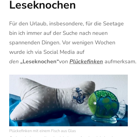
Leseknochen
Für den Urlaub, insbesondere, für die Seetage
bin ich immer auf der Suche nach neuen
spannenden Dingen. Vor wenigen Wochen
wurde ich via Social Media auf
den
„Leseknochen“
von
Plückefinken
aufmerksam.
Plückefinken mit einem Fisch aus Glas