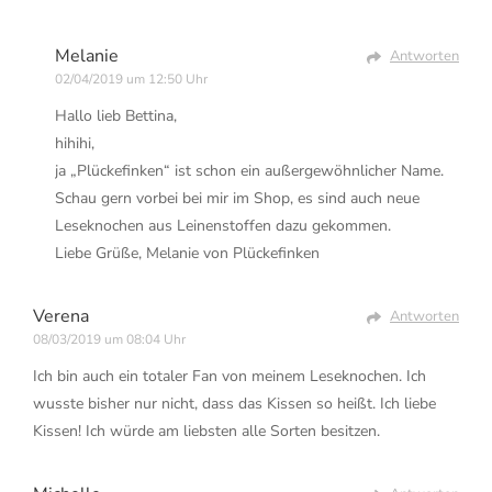
Melanie
Antworten
02/04/2019 um 12:50 Uhr
Hallo lieb Bettina,
hihihi,
ja „Plückefinken“ ist schon ein außergewöhnlicher Name.
Schau gern vorbei bei mir im Shop, es sind auch neue
Leseknochen aus Leinenstoffen dazu gekommen.
Liebe Grüße, Melanie von Plückefinken
Verena
Antworten
08/03/2019 um 08:04 Uhr
Ich bin auch ein totaler Fan von meinem Leseknochen. Ich
wusste bisher nur nicht, dass das Kissen so heißt. Ich liebe
Kissen! Ich würde am liebsten alle Sorten besitzen.