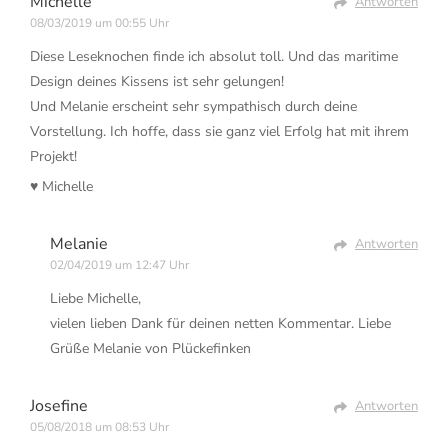
Michelle
Antworten
08/03/2019 um 00:55 Uhr
Diese Leseknochen finde ich absolut toll. Und das maritime
Design deines Kissens ist sehr gelungen!
Und Melanie erscheint sehr sympathisch durch deine
Vorstellung. Ich hoffe, dass sie ganz viel Erfolg hat mit ihrem
Projekt!
♥️ Michelle
Melanie
Antworten
02/04/2019 um 12:47 Uhr
Liebe Michelle,
vielen lieben Dank für deinen netten Kommentar. Liebe
Grüße Melanie von Plückefinken
Josefine
Antworten
05/08/2018 um 08:53 Uhr