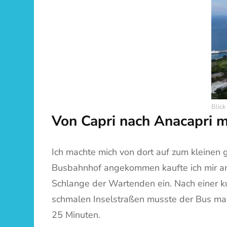
Blick
Von Capri nach Anacapri 
Ich machte mich von dort auf zum kleinen
Busbahnhof angekommen kaufte ich mir am Ti
Schlange der Wartenden ein. Nach einer ku
schmalen Inselstraßen musste der Bus mal 
25 Minuten.