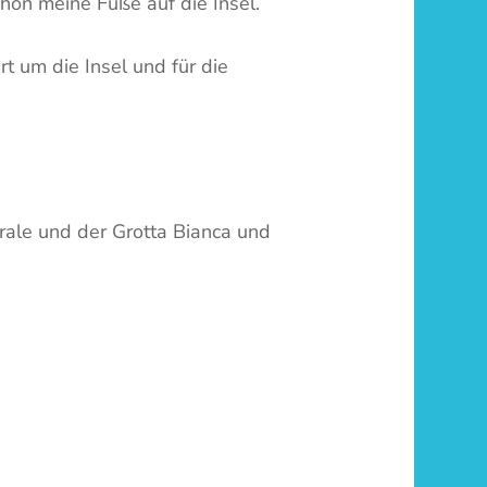
chon meine Füße auf die Insel.
t um die Insel und für die
rale und der Grotta Bianca und