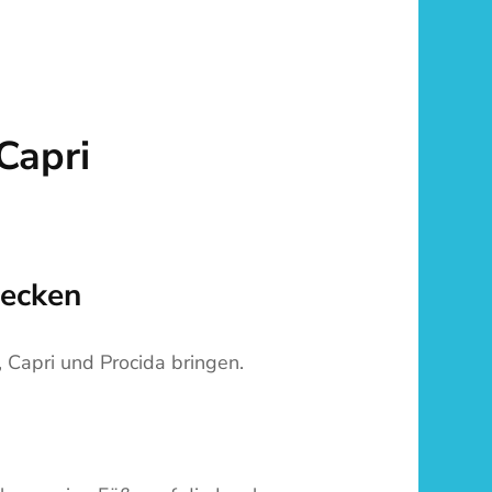
Capri
decken
 Capri und Procida bringen.