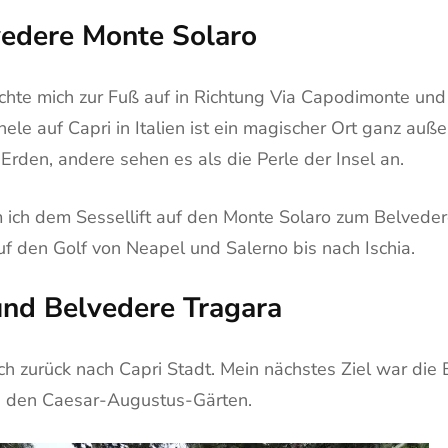
vedere Monte Solaro
achte mich zur Fuß auf in Richtung Via Capodimonte und
chele auf Capri in Italien ist ein magischer Ort ganz a
 Erden, andere sehen es als die Perle der Insel an.
m ich dem Sessellift auf den Monte Solaro zum Belveder
auf den Golf von Neapel und Salerno bis nach Ischia.
nd Belvedere Tragara
h zurück nach Capri Stadt. Mein nächstes Ziel war die 
u den Caesar-Augustus-Gärten.