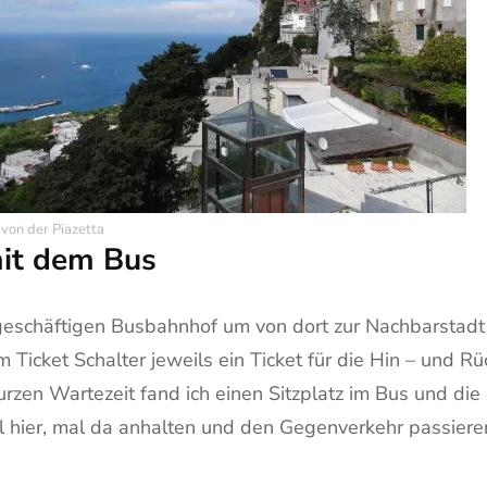
 von der Piazetta
mit dem Bus
 geschäftigen Busbahnhof um von dort zur Nachbarsta
cket Schalter jeweils ein Ticket für die Hin – und Rück
rzen Wartezeit fand ich einen Sitzplatz im Bus und die
hier, mal da anhalten und den Gegenverkehr passieren 