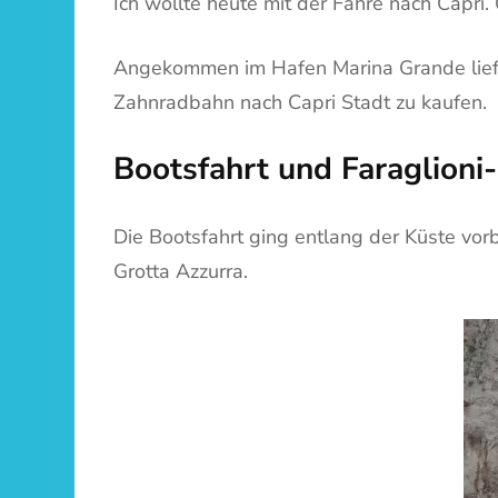
Ich wollte heute mit der Fähre nach Capri.
Angekommen im Hafen Marina Grande lief ic
Zahnradbahn nach Capri Stadt zu kaufen.
Bootsfahrt und Faraglioni
Die Bootsfahrt ging entlang der Küste vor
Grotta Azzurra.