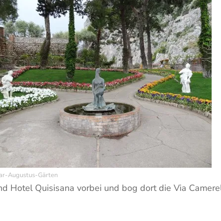
ar-Augustus-Gärten
Hotel Quisisana vorbei und bog dort die Via Camerell