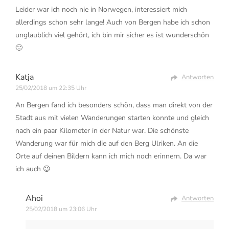
Leider war ich noch nie in Norwegen, interessiert mich
allerdings schon sehr lange! Auch von Bergen habe ich schon
unglaublich viel gehört, ich bin mir sicher es ist wunderschön
🙂
Katja
Antworten
25/02/2018 um 22:35 Uhr
An Bergen fand ich besonders schön, dass man direkt von der
Stadt aus mit vielen Wanderungen starten konnte und gleich
nach ein paar Kilometer in der Natur war. Die schönste
Wanderung war für mich die auf den Berg Ulriken. An die
Orte auf deinen Bildern kann ich mich noch erinnern. Da war
ich auch 😉
Ahoi
Antworten
25/02/2018 um 23:06 Uhr