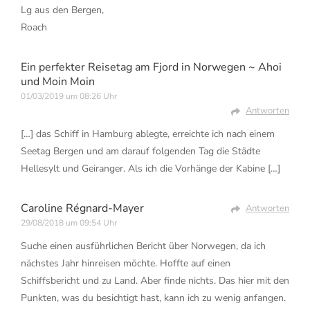
Lg aus den Bergen,
Roach
Ein perfekter Reisetag am Fjord in Norwegen ~ Ahoi
und Moin Moin
01/03/2019 um 08:26 Uhr
Antworten
[…] das Schiff in Hamburg ablegte, erreichte ich nach einem
Seetag Bergen und am darauf folgenden Tag die Städte
Hellesylt und Geiranger. Als ich die Vorhänge der Kabine […]
Caroline Régnard-Mayer
Antworten
29/08/2018 um 09:54 Uhr
Suche einen ausführlichen Bericht über Norwegen, da ich
nächstes Jahr hinreisen möchte. Hoffte auf einen
Schiffsbericht und zu Land. Aber finde nichts. Das hier mit den
Punkten, was du besichtigt hast, kann ich zu wenig anfangen.