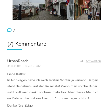
7
(7) Kommentare
UrbanRoach
Antworten
31/03/2019 um 20:35 Uhr
Liebe Kathy!
In Norwegen habe ich mich letzten Winter ja verliebt. Bergen
steht da definitiv auf der Reiseliste! Wenn man solche Bilder
sieht will man direkt nochmal mehr hin. Aber dieses Mal nicht
im Polarwinter mit nur knapp 3 Stunden Tageslicht xD
Danke fürs Zeigen!