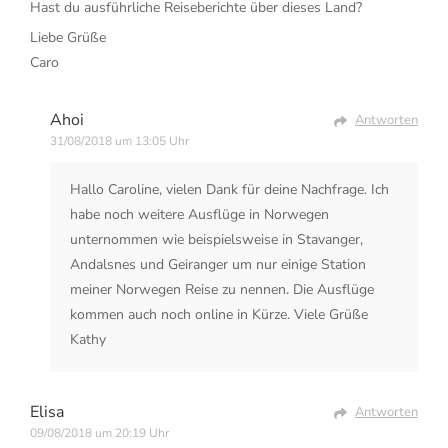
Hast du ausführliche Reiseberichte über dieses Land?
Liebe Grüße
Caro
Ahoi
Antworten
31/08/2018 um 13:05 Uhr
Hallo Caroline, vielen Dank für deine Nachfrage. Ich
habe noch weitere Ausflüge in Norwegen
unternommen wie beispielsweise in Stavanger,
Andalsnes und Geiranger um nur einige Station
meiner Norwegen Reise zu nennen. Die Ausflüge
kommen auch noch online in Kürze. Viele Grüße
Kathy
Elisa
Antworten
09/08/2018 um 20:19 Uhr